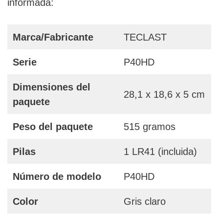
informada:
Marca/Fabricante
TECLAST
Serie
P40HD
Dimensiones del
28,1 x 18,6 x 5 cm
paquete
Peso del paquete
515 gramos
Pilas
1 LR41 (incluida)
Número de modelo
P40HD
Color
Gris claro