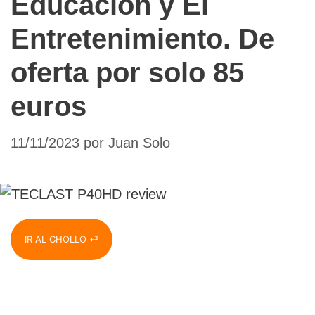
Educación y El
Entretenimiento. De
oferta por solo 85
euros
11/11/2023
por
Juan Solo
IR AL CHOLLO ⏎