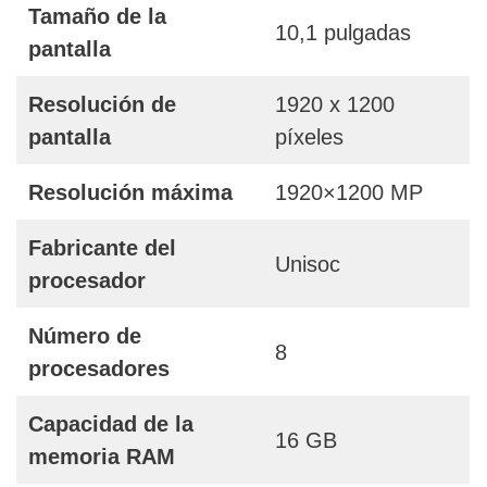
Tamaño de la
10,1 pulgadas
pantalla
Resolución de
1920 x 1200
pantalla
píxeles
Resolución máxima
1920×1200 MP
Fabricante del
Unisoc
procesador
Número de
8
procesadores
Capacidad de la
16 GB
memoria RAM