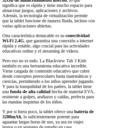
32GB de almacenamiento interno
, lo que
significa que es rápida y tiene mucho espacio para
almacenar juegos, aplicaciones y archivos.
Además, la tecnología de virtualización permite
que la tablet funcione de manera fluida, incluso con
varias aplicaciones abiertas.
Otra característica destacable es su
conectividad
Wi-Fi 2.4G
, que garantiza una conexión a internet
rápida y estable, algo crucial para las actividades
educativas online y el streaming de videos.
Pero eso no es todo. La Blackview Tab 3 Kids
también es una herramienta educativa increíble.
Viene cargada de contenido educativo que cubre
desde conceptos preescolares hasta matemáticas y
ciencias, permitiendo a los niños aprender jugando.
Y para la tranquilidad de los padres, la tablet tiene
una
funda de alta calidad
hecha de material EVA,
resistente a golpes, arañazos y caídas, perfecta para
las manitas inquietas de los niños.
Y por si fuera poco, la tablet ofrece una
batería de
3280mAh
, lo suficientemente potente para
aguantar largas horas de uso, ya sea en viajes
largos o en sesiones de estudio en casa.