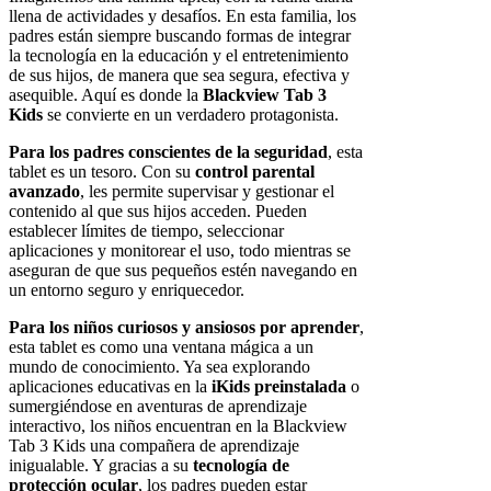
llena de actividades y desafíos. En esta familia, los
padres están siempre buscando formas de integrar
la tecnología en la educación y el entretenimiento
de sus hijos, de manera que sea segura, efectiva y
asequible. Aquí es donde la
Blackview Tab 3
Kids
se convierte en un verdadero protagonista.
Para los padres conscientes de la seguridad
, esta
tablet es un tesoro. Con su
control parental
avanzado
, les permite supervisar y gestionar el
contenido al que sus hijos acceden. Pueden
establecer límites de tiempo, seleccionar
aplicaciones y monitorear el uso, todo mientras se
aseguran de que sus pequeños estén navegando en
un entorno seguro y enriquecedor.
Para los niños curiosos y ansiosos por aprender
,
esta tablet es como una ventana mágica a un
mundo de conocimiento. Ya sea explorando
aplicaciones educativas en la
iKids preinstalada
o
sumergiéndose en aventuras de aprendizaje
interactivo, los niños encuentran en la Blackview
Tab 3 Kids una compañera de aprendizaje
inigualable. Y gracias a su
tecnología de
protección ocular
, los padres pueden estar