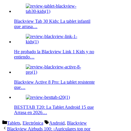
Blackview Tab 30 Kids: La tablet infantil
que arrasa…
He probado la Blackview Link 1 Kids y no
entiendo…
Blackview Active 8 Pro: La tablet resistente
que…
BESTTAB T20: La Tablet Android 15 que
Arrasa en 2026…
Categorías
Etiquetas
Tablets
,
Electrónica
Android
,
Blackview
Blackview Airbuds 100: ¡Auriculares top por