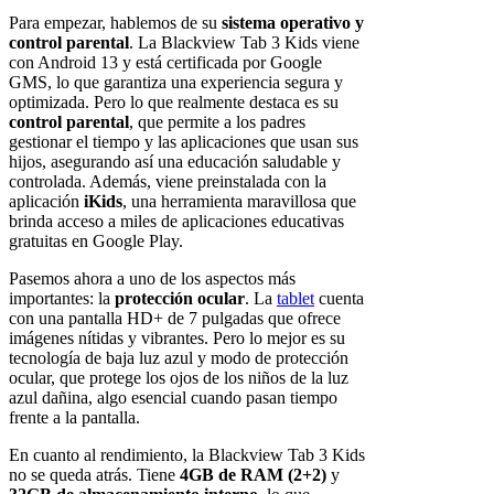
Para empezar, hablemos de su
sistema operativo y
control parental
. La Blackview Tab 3 Kids viene
con Android 13 y está certificada por Google
GMS, lo que garantiza una experiencia segura y
optimizada. Pero lo que realmente destaca es su
control parental
, que permite a los padres
gestionar el tiempo y las aplicaciones que usan sus
hijos, asegurando así una educación saludable y
controlada. Además, viene preinstalada con la
aplicación
iKids
, una herramienta maravillosa que
brinda acceso a miles de aplicaciones educativas
gratuitas en Google Play.
Pasemos ahora a uno de los aspectos más
importantes: la
protección ocular
. La
tablet
cuenta
con una pantalla HD+ de 7 pulgadas que ofrece
imágenes nítidas y vibrantes. Pero lo mejor es su
tecnología de baja luz azul y modo de protección
ocular, que protege los ojos de los niños de la luz
azul dañina, algo esencial cuando pasan tiempo
frente a la pantalla.
En cuanto al rendimiento, la Blackview Tab 3 Kids
no se queda atrás. Tiene
4GB de RAM (2+2)
y