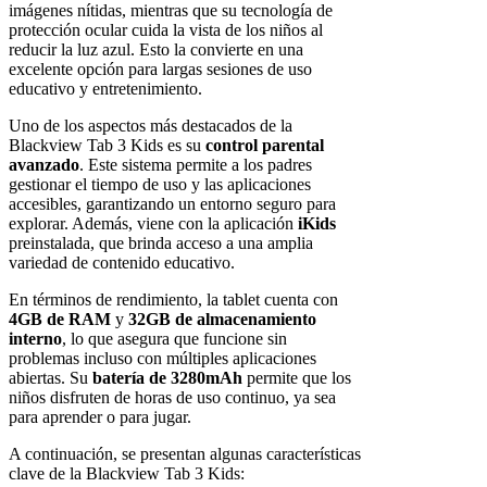
imágenes nítidas, mientras que su tecnología de
protección ocular cuida la vista de los niños al
reducir la luz azul. Esto la convierte en una
excelente opción para largas sesiones de uso
educativo y entretenimiento.
Uno de los aspectos más destacados de la
Blackview Tab 3 Kids es su
control parental
avanzado
. Este sistema permite a los padres
gestionar el tiempo de uso y las aplicaciones
accesibles, garantizando un entorno seguro para
explorar. Además, viene con la aplicación
iKids
preinstalada, que brinda acceso a una amplia
variedad de contenido educativo.
En términos de rendimiento, la tablet cuenta con
4GB de RAM
y
32GB de almacenamiento
interno
, lo que asegura que funcione sin
problemas incluso con múltiples aplicaciones
abiertas. Su
batería de 3280mAh
permite que los
niños disfruten de horas de uso continuo, ya sea
para aprender o para jugar.
A continuación, se presentan algunas características
clave de la Blackview Tab 3 Kids: