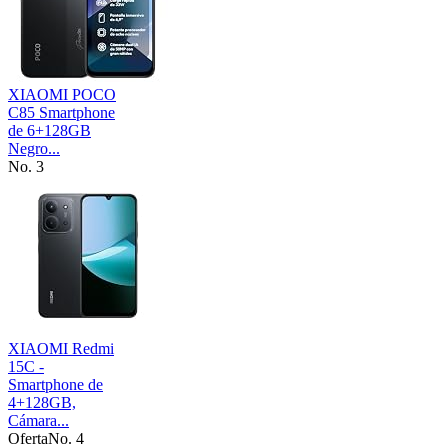
XIAOMI POCO
C85 Smartphone
de 6+128GB
Negro...
No. 3
XIAOMI Redmi
15C -
Smartphone de
4+128GB,
Cámara...
Oferta
No. 4