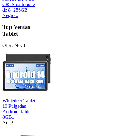
C85 Smartphone
de 8+256GB
Negro...
Top Ventas
Tablet
Oferta
No. 1
Whitedeer Tablet
10 Pulgadas
Android Tablet
8GB...
No. 2