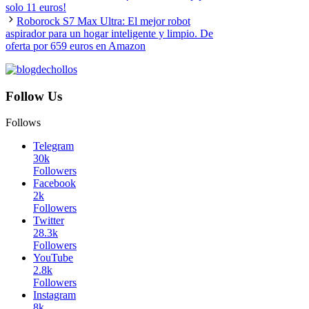
solo 11 euros!
Roborock S7 Max Ultra: El mejor robot
aspirador para un hogar inteligente y limpio. De
oferta por 659 euros en Amazon
Follow Us
Follows
Telegram
30k
Followers
Facebook
2k
Followers
Twitter
28.3k
Followers
YouTube
2.8k
Followers
Instagram
8k