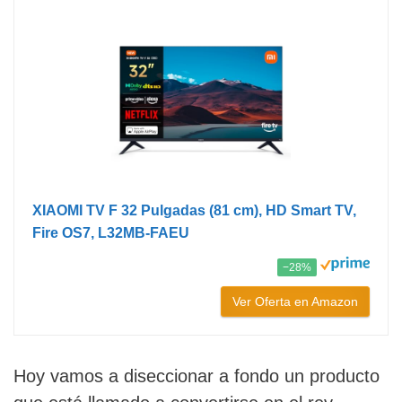
XIAOMI TV F 32 Pulgadas (81 cm), HD Smart TV,
Fire OS7, L32MB-FAEU
−28%
Ver Oferta en Amazon
Hoy vamos a diseccionar a fondo un producto