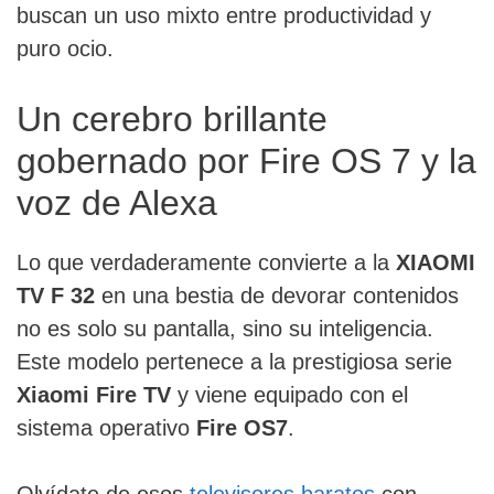
buscan un uso mixto entre productividad y
puro ocio.
Un cerebro brillante
gobernado por Fire OS 7 y la
voz de Alexa
Lo que verdaderamente convierte a la
XIAOMI
TV F 32
en una bestia de devorar contenidos
no es solo su pantalla, sino su inteligencia.
Este modelo pertenece a la prestigiosa serie
Xiaomi Fire TV
y viene equipado con el
sistema operativo
Fire OS7
.
Olvídate de esos
televisores baratos
con