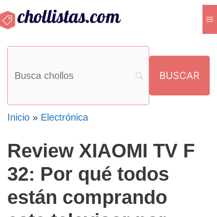
Saltar
M
al
contenido
Inicio
»
Electrónica
Review XIAOMI TV F
32: Por qué todos
están comprando