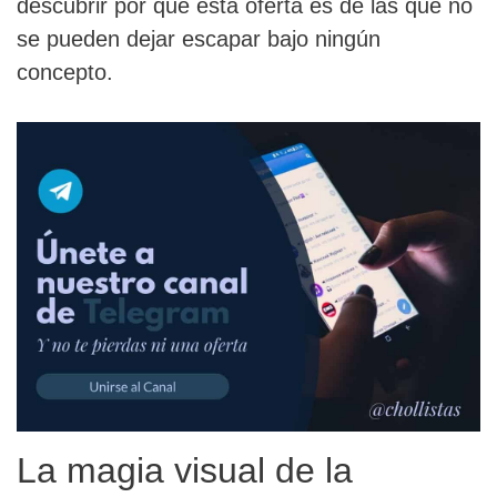
descubrir por qué esta oferta es de las que no
se pueden dejar escapar bajo ningún
concepto.
La magia visual de la