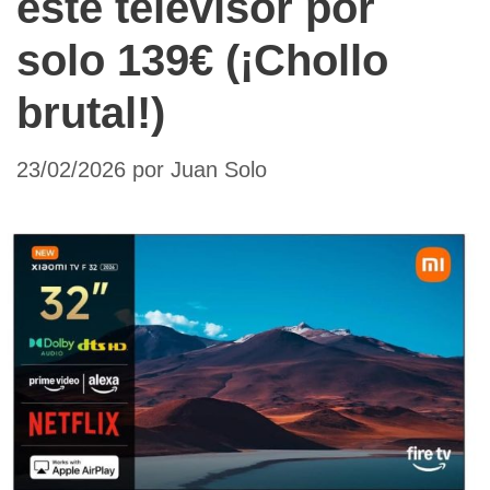
este televisor por
solo 139€ (¡Chollo
brutal!)
23/02/2026
por
Juan Solo