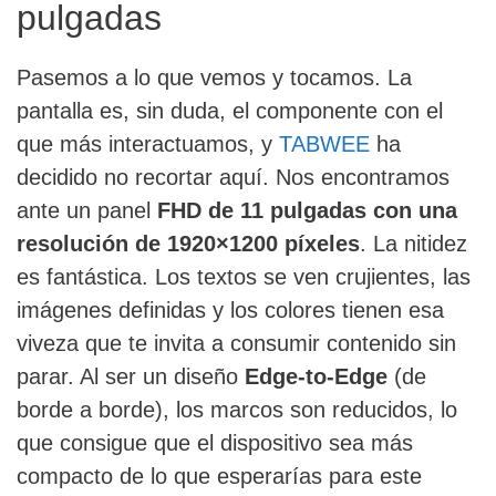
pulgadas
Pasemos a lo que vemos y tocamos. La
pantalla es, sin duda, el componente con el
que más interactuamos, y
TABWEE
ha
decidido no recortar aquí. Nos encontramos
ante un panel
FHD de 11 pulgadas con una
resolución de 1920×1200 píxeles
. La nitidez
es fantástica. Los textos se ven crujientes, las
imágenes definidas y los colores tienen esa
viveza que te invita a consumir contenido sin
parar. Al ser un diseño
Edge-to-Edge
(de
borde a borde), los marcos son reducidos, lo
que consigue que el dispositivo sea más
compacto de lo que esperarías para este