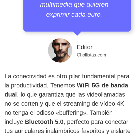
multimedia que quieren
exprimir cada euro.
Editor
Chollistas.com
La conectividad es otro pilar fundamental para
la productividad. Tenemos
WiFi 5G de banda
dual
, lo que garantiza que las videollamadas
no se corten y que el streaming de vídeo 4K
no tenga el odioso «buffering». También
incluye
Bluetooth 5.0
, perfecto para conectar
tus auriculares inalámbricos favoritos y aislarte