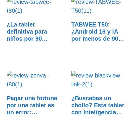
¿La tablet
TABWEE T50:
definitiva para
¿Android 16 y IA
niños por 90
por menos de 90
euros? Por…
euros?…
Pagar una fortuna
¿Buscabas un
por una tablet es
chollo? Esta tablet
un error:…
con Inteligencia…