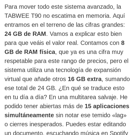
Para mover todo este sistema avanzado, la
TABWEE T90 no escatima en memoria. Aquí
entramos en el terreno de las cifras grandes:
24 GB de RAM
. Vamos a explicar esto bien
para que veáis el valor real. Contamos con
8
GB de RAM física
, que ya es una cifra muy
respetable para este rango de precios, pero el
sistema utiliza una tecnología de expansión
virtual que añade otros
16 GB extra
, sumando
ese total de 24 GB. ¿En qué se traduce esto
en tu día a día? En una multitarea salvaje. He
podido tener abiertas más de
15 aplicaciones
simultáneamente
sin notar ese temido «lag»
o cierres inesperados. Puedes estar editando
un documento, escuchando música en Spotify