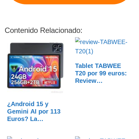
Contenido Relacionado:
Tablet TABWEE
T20 por 99 euros:
Review
COMPLETA. ¿Es…
¿Android 15 y
Gemini AI por 113
Euros? La
TABWEE W90…