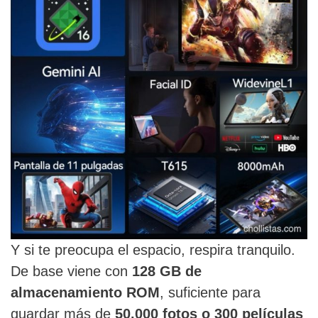
Y si te preocupa el espacio, respira tranquilo.
De base viene con
128 GB de
almacenamiento ROM
, suficiente para
guardar más de
50.000 fotos o 300 películas