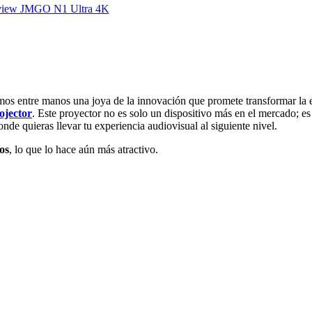
emos entre manos una joya de la innovación que promete transformar la 
ojector
. Este proyector no es solo un dispositivo más en el mercado; e
donde quieras llevar tu experiencia audiovisual al siguiente nivel.
os
, lo que lo hace aún más atractivo.