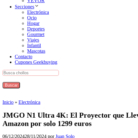
VEVOR
Secciones
Electrónica
Ocio
Hogar
Deportes
Gourmet
Viajes
Infantil
Mascotas
Contacto
Cupones Geekbuying
Inicio
»
Electrónica
JMGO N1 Ultra 4K: El Proyector que Llev
Amazon por solo 1299 euros
06/12/2024
28/11/2024
por
Juan Solo