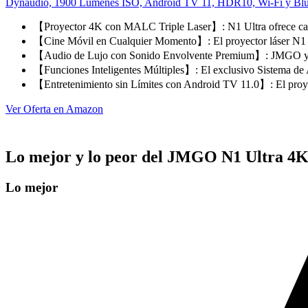
Dynaudio, 1900 Lúmenes ISO, Android TV 11, HDR10, Wi-Fi y Blu
【Proyector 4K con MALC Triple Laser】: N1 Ultra ofrece ca
【Cine Móvil en Cualquier Momento】: El proyector láser N1
【Audio de Lujo con Sonido Envolvente Premium】: JMGO y 
【Funciones Inteligentes Múltiples】: El exclusivo Sistema d
【Entretenimiento sin Límites con Android TV 11.0】: El proy
Ver Oferta en Amazon
Lo mejor y lo peor del JMGO N1 Ultra 4
Lo mejor