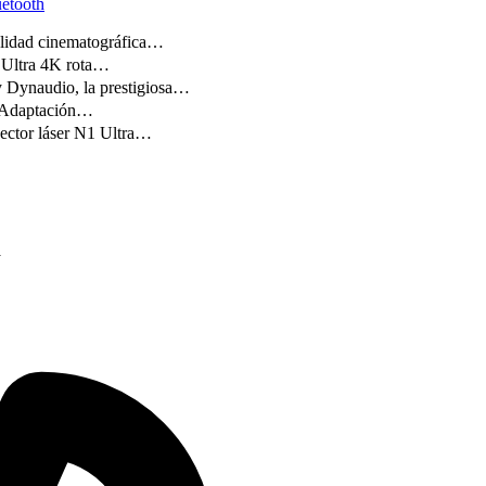
etooth
lidad cinematográfica…
 Ultra 4K rota…
Dynaudio, la prestigiosa…
e Adaptación…
ector láser N1 Ultra…
K