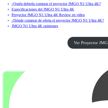
¿Quién debería comprar el proyector JMGO N1 Ultra 4K?
Especificaciones del JMGO N1 Ultra 4K
Proyector JMGO N1 Ultra 4K Review en vídeo
¿Dónde comprar de oferta el proyector JMGO N1 Ultra 4K?
JMGO N1 Ultra 4K opiniones
Ver Proyector JMG