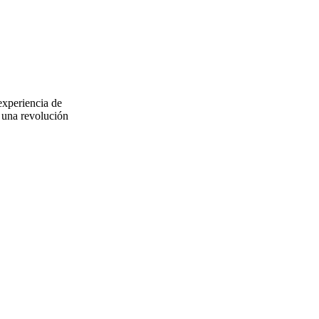
experiencia de
s una revolución