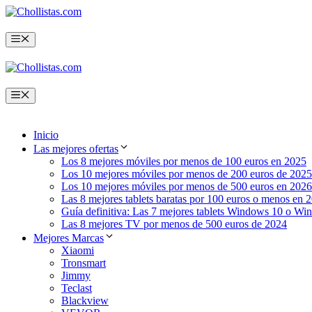
Saltar
al
contenido
Menú
Menú
Inicio
Las mejores ofertas
Los 8 mejores móviles por menos de 100 euros en 2025
Los 10 mejores móviles por menos de 200 euros de 2025
Los 10 mejores móviles por menos de 500 euros en 2026
Las 8 mejores tablets baratas por 100 euros o menos en 
Guía definitiva: Las 7 mejores tablets Windows 10 o Wi
Las 8 mejores TV por menos de 500 euros de 2024
Mejores Marcas
Xiaomi
Tronsmart
Jimmy
Teclast
Blackview