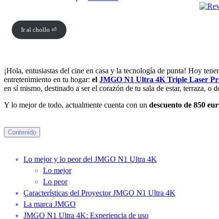
Ir al chollo ⏎
¡Hola, entusiastas del cine en casa y la tecnología de punta! Hoy ten
entretenimiento en tu hogar:
el
JMGO N1 Ultra 4K Triple Laser Pr
en sí mismo, destinado a ser el corazón de tu sala de estar, terraza, o 
Y lo mejor de todo, actualmente cuenta con un
descuento de 850 eur
Contenido
Lo mejor y lo peor del JMGO N1 Ultra 4K
Lo mejor
Lo peor
Características del Proyector JMGO N1 Ultra 4K
La marca JMGO
JMGO N1 Ultra 4K: Experiencia de uso