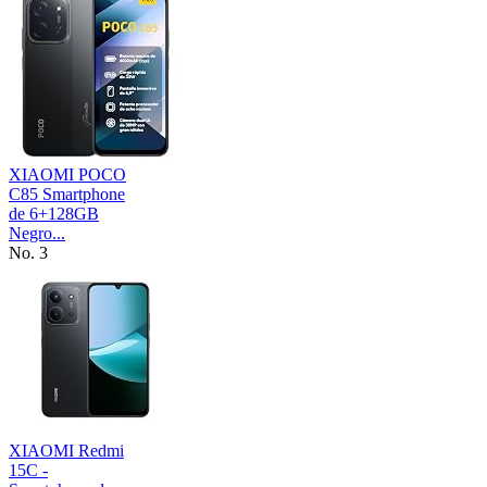
XIAOMI POCO
C85 Smartphone
de 6+128GB
Negro...
No. 3
XIAOMI Redmi
15C -