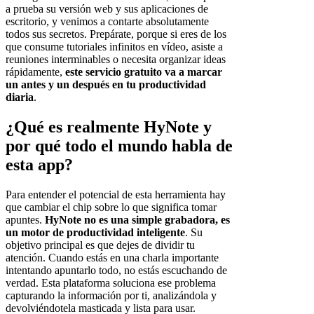
a prueba su versión web y sus aplicaciones de
escritorio, y venimos a contarte absolutamente
todos sus secretos. Prepárate, porque si eres de los
que consume tutoriales infinitos en vídeo, asiste a
reuniones interminables o necesita organizar ideas
rápidamente,
este servicio gratuito va a marcar
un antes y un después en tu productividad
diaria
.
¿Qué es realmente HyNote y
por qué todo el mundo habla de
esta app?
Para entender el potencial de esta herramienta hay
que cambiar el chip sobre lo que significa tomar
apuntes.
HyNote no es una simple grabadora, es
un motor de productividad inteligente
. Su
objetivo principal es que dejes de dividir tu
atención. Cuando estás en una charla importante
intentando apuntarlo todo, no estás escuchando de
verdad. Esta plataforma soluciona ese problema
capturando la información por ti, analizándola y
devolviéndotela masticada y lista para usar.