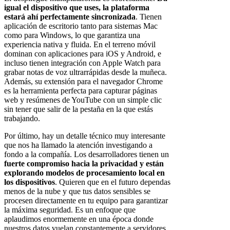
igual el dispositivo que uses, la plataforma
estará ahí perfectamente sincronizada
. Tienen
aplicación de escritorio tanto para sistemas Mac
como para Windows, lo que garantiza una
experiencia nativa y fluida. En el terreno móvil
dominan con aplicaciones para iOS y Android, e
incluso tienen integración con Apple Watch para
grabar notas de voz ultrarrápidas desde la muñeca.
Además, su extensión para el navegador Chrome
es la herramienta perfecta para capturar páginas
web y resúmenes de YouTube con un simple clic
sin tener que salir de la pestaña en la que estás
trabajando.
Por último, hay un detalle técnico muy interesante
que nos ha llamado la atención investigando a
fondo a la compañía. Los desarrolladores tienen un
fuerte compromiso hacia la privacidad y están
explorando modelos de procesamiento local en
los dispositivos
. Quieren que en el futuro dependas
menos de la nube y que tus datos sensibles se
procesen directamente en tu equipo para garantizar
la máxima seguridad. Es un enfoque que
aplaudimos enormemente en una época donde
nuestros datos vuelan constantemente a servidores