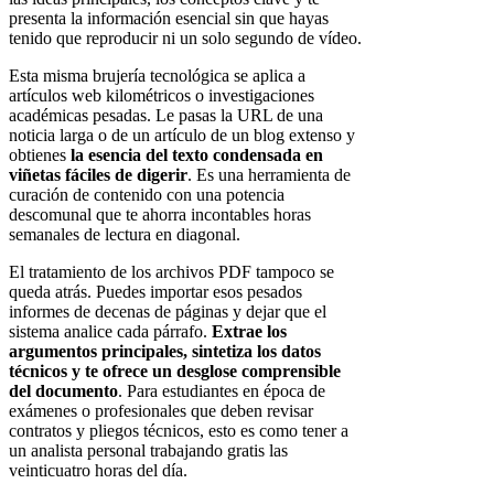
presenta la información esencial sin que hayas
tenido que reproducir ni un solo segundo de vídeo.
Esta misma brujería tecnológica se aplica a
artículos web kilométricos o investigaciones
académicas pesadas. Le pasas la URL de una
noticia larga o de un artículo de un blog extenso y
obtienes
la esencia del texto condensada en
viñetas fáciles de digerir
. Es una herramienta de
curación de contenido con una potencia
descomunal que te ahorra incontables horas
semanales de lectura en diagonal.
El tratamiento de los archivos PDF tampoco se
queda atrás. Puedes importar esos pesados
informes de decenas de páginas y dejar que el
sistema analice cada párrafo.
Extrae los
argumentos principales, sintetiza los datos
técnicos y te ofrece un desglose comprensible
del documento
. Para estudiantes en época de
exámenes o profesionales que deben revisar
contratos y pliegos técnicos, esto es como tener a
un analista personal trabajando gratis las
veinticuatro horas del día.