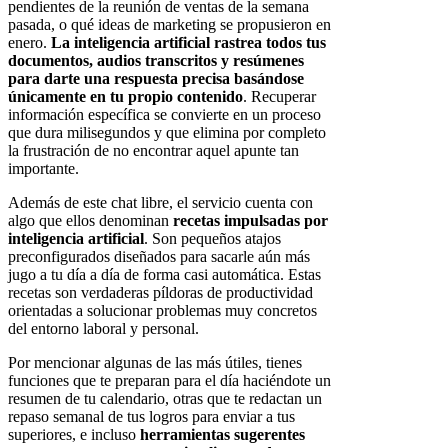
pendientes de la reunión de ventas de la semana
pasada, o qué ideas de marketing se propusieron en
enero.
La inteligencia artificial rastrea todos tus
documentos, audios transcritos y resúmenes
para darte una respuesta precisa basándose
únicamente en tu propio contenido
. Recuperar
información específica se convierte en un proceso
que dura milisegundos y que elimina por completo
la frustración de no encontrar aquel apunte tan
importante.
Además de este chat libre, el servicio cuenta con
algo que ellos denominan
recetas impulsadas por
inteligencia artificial
. Son pequeños atajos
preconfigurados diseñados para sacarle aún más
jugo a tu día a día de forma casi automática. Estas
recetas son verdaderas píldoras de productividad
orientadas a solucionar problemas muy concretos
del entorno laboral y personal.
Por mencionar algunas de las más útiles, tienes
funciones que te preparan para el día haciéndote un
resumen de tu calendario, otras que te redactan un
repaso semanal de tus logros para enviar a tus
superiores, e incluso
herramientas sugerentes