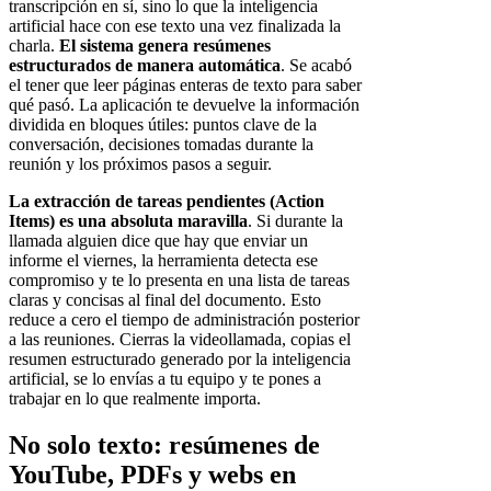
transcripción en sí, sino lo que la inteligencia
artificial hace con ese texto una vez finalizada la
charla.
El sistema genera resúmenes
estructurados de manera automática
. Se acabó
el tener que leer páginas enteras de texto para saber
qué pasó. La aplicación te devuelve la información
dividida en bloques útiles: puntos clave de la
conversación, decisiones tomadas durante la
reunión y los próximos pasos a seguir.
La extracción de tareas pendientes (Action
Items) es una absoluta maravilla
. Si durante la
llamada alguien dice que hay que enviar un
informe el viernes, la herramienta detecta ese
compromiso y te lo presenta en una lista de tareas
claras y concisas al final del documento. Esto
reduce a cero el tiempo de administración posterior
a las reuniones. Cierras la videollamada, copias el
resumen estructurado generado por la inteligencia
artificial, se lo envías a tu equipo y te pones a
trabajar en lo que realmente importa.
No solo texto: resúmenes de
YouTube, PDFs y webs en