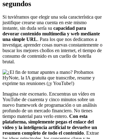
segundos
Si tuviéramos que elegir una sola característica que
justifique crearse una cuenta en este mismo
instante, sin duda sería su
capacidad para
devorar contenido multimedia y web mediante
una simple URL
. Para los que nos dedicamos a
investigar, aprender cosas nuevas constantemente o
buscar los mejores chollos en internet, el tiempo de
consumo de contenido es un cuello de botella
brutal.
Imagina este escenario. Encuentras un vídeo en
YouTube de cuarenta y cinco minutos sobre un
nuevo framework de programación o un análisis
profundo de un mercado financiero. No tienes
tiempo material para verlo entero.
Con esta
plataforma, simplemente pegas el enlace del
vídeo y la inteligencia artificial te devuelve un
resumen completo de todo el contenido
. Extrae
las ideas principales, los conceptos clave y te