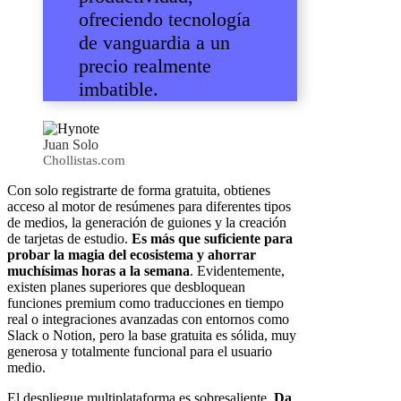
ofreciendo tecnología
de vanguardia a un
precio realmente
imbatible.
Juan Solo
Chollistas.com
Con solo registrarte de forma gratuita, obtienes
acceso al motor de resúmenes para diferentes tipos
de medios, la generación de guiones y la creación
de tarjetas de estudio.
Es más que suficiente para
probar la magia del ecosistema y ahorrar
muchísimas horas a la semana
. Evidentemente,
existen planes superiores que desbloquean
funciones premium como traducciones en tiempo
real o integraciones avanzadas con entornos como
Slack o Notion, pero la base gratuita es sólida, muy
generosa y totalmente funcional para el usuario
medio.
El despliegue multiplataforma es sobresaliente.
Da