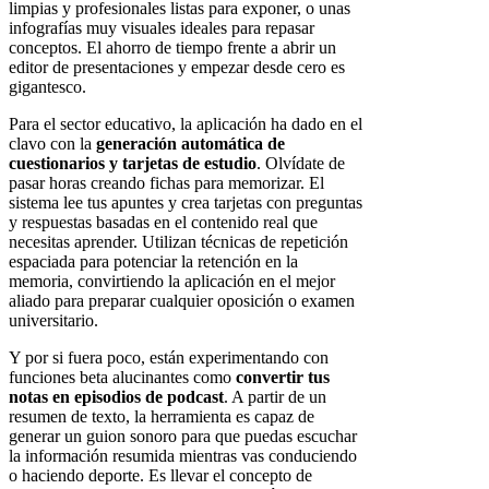
limpias y profesionales listas para exponer, o unas
infografías muy visuales ideales para repasar
conceptos. El ahorro de tiempo frente a abrir un
editor de presentaciones y empezar desde cero es
gigantesco.
Para el sector educativo, la aplicación ha dado en el
clavo con la
generación automática de
cuestionarios y tarjetas de estudio
. Olvídate de
pasar horas creando fichas para memorizar. El
sistema lee tus apuntes y crea tarjetas con preguntas
y respuestas basadas en el contenido real que
necesitas aprender. Utilizan técnicas de repetición
espaciada para potenciar la retención en la
memoria, convirtiendo la aplicación en el mejor
aliado para preparar cualquier oposición o examen
universitario.
Y por si fuera poco, están experimentando con
funciones beta alucinantes como
convertir tus
notas en episodios de podcast
. A partir de un
resumen de texto, la herramienta es capaz de
generar un guion sonoro para que puedas escuchar
la información resumida mientras vas conduciendo
o haciendo deporte. Es llevar el concepto de