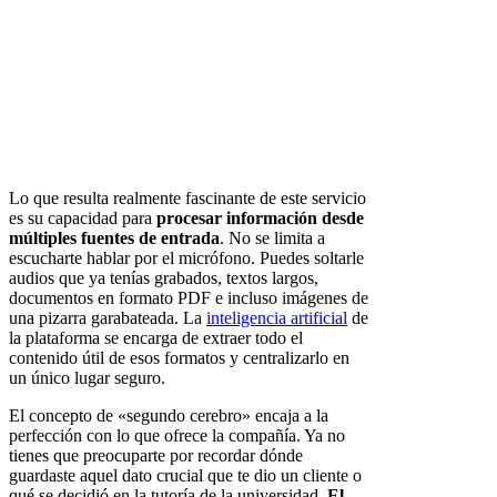
Lo que resulta realmente fascinante de este servicio
es su capacidad para
procesar información desde
múltiples fuentes de entrada
. No se limita a
escucharte hablar por el micrófono. Puedes soltarle
audios que ya tenías grabados, textos largos,
documentos en formato PDF e incluso imágenes de
una pizarra garabateada. La
inteligencia artificial
de
la plataforma se encarga de extraer todo el
contenido útil de esos formatos y centralizarlo en
un único lugar seguro.
El concepto de «segundo cerebro» encaja a la
perfección con lo que ofrece la compañía. Ya no
tienes que preocuparte por recordar dónde
guardaste aquel dato crucial que te dio un cliente o
qué se decidió en la tutoría de la universidad.
El