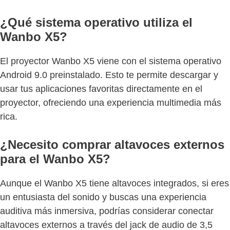
¿Qué sistema operativo utiliza el
Wanbo X5?
El proyector Wanbo X5 viene con el sistema operativo
Android 9.0 preinstalado. Esto te permite descargar y
usar tus aplicaciones favoritas directamente en el
proyector, ofreciendo una experiencia multimedia más
rica.
¿Necesito comprar altavoces externos
para el Wanbo X5?
Aunque el Wanbo X5 tiene altavoces integrados, si eres
un entusiasta del sonido y buscas una experiencia
auditiva más inmersiva, podrías considerar conectar
altavoces externos a través del jack de audio de 3,5