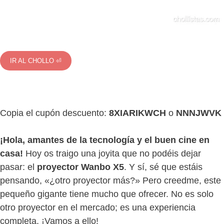
IR AL CHOLLO ⏎
Copia el cupón descuento:
8XIARIKWCH
o
NNNJWVK
¡Hola, amantes de la tecnología y el buen cine en
casa!
Hoy os traigo una joyita que no podéis dejar
pasar: el
proyector Wanbo X5
. Y sí, sé que estáis
pensando, «¿otro proyector más?» Pero creedme, este
pequeño gigante tiene mucho que ofrecer. No es solo
otro proyector en el mercado; es una experiencia
completa. ¡Vamos a ello!