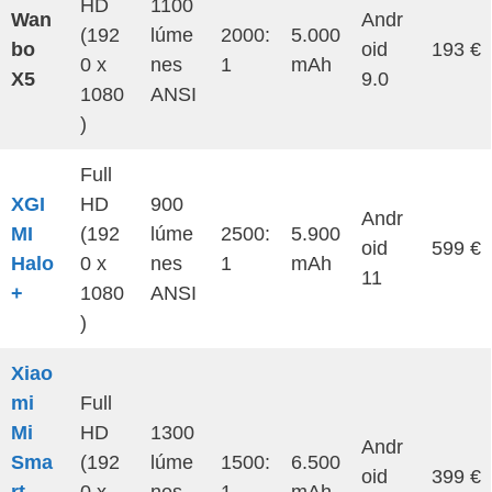
HD
1100
Wan
Andr
(192
lúme
2000:
5.000
bo
oid
193 €
0 x
nes
1
mAh
X5
9.0
1080
ANSI
)
Full
XGI
HD
900
Andr
MI
(192
lúme
2500:
5.900
oid
599 €
Halo
0 x
nes
1
mAh
11
+
1080
ANSI
)
Xiao
mi
Full
Mi
HD
1300
Andr
Sma
(192
lúme
1500:
6.500
oid
399 €
rt
0 x
nes
1
mAh