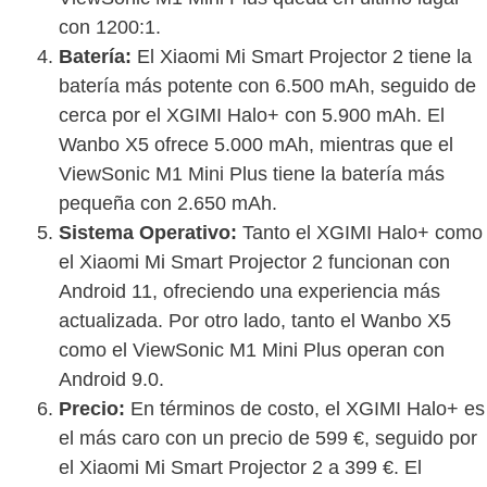
con 1200:1.
Batería:
El Xiaomi Mi Smart Projector 2 tiene la
batería más potente con 6.500 mAh, seguido de
cerca por el XGIMI Halo+ con 5.900 mAh. El
Wanbo X5 ofrece 5.000 mAh, mientras que el
ViewSonic M1 Mini Plus tiene la batería más
pequeña con 2.650 mAh.
Sistema Operativo:
Tanto el XGIMI Halo+ como
el Xiaomi Mi Smart Projector 2 funcionan con
Android 11, ofreciendo una experiencia más
actualizada. Por otro lado, tanto el Wanbo X5
como el ViewSonic M1 Mini Plus operan con
Android 9.0.
Precio:
En términos de costo, el XGIMI Halo+ es
el más caro con un precio de 599 €, seguido por
el Xiaomi Mi Smart Projector 2 a 399 €. El