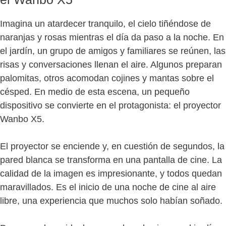
Imagina un atardecer tranquilo, el cielo tiñéndose de
naranjas y rosas mientras el día da paso a la noche. En
el jardín, un grupo de amigos y familiares se reúnen, las
risas y conversaciones llenan el aire. Algunos preparan
palomitas, otros acomodan cojines y mantas sobre el
césped. En medio de esta escena, un pequeño
dispositivo se convierte en el protagonista: el proyector
Wanbo X5.
El proyector se enciende y, en cuestión de segundos, la
pared blanca se transforma en una pantalla de cine. La
calidad de la imagen es impresionante, y todos quedan
maravillados. Es el inicio de una noche de cine al aire
libre, una experiencia que muchos solo habían soñado.