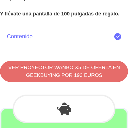
Y llévate una pantalla de 100 pulgadas de regalo.
Contenido
Especificaciones del Wanbo X5
Características del Wanbo X5
¿Quién debería comprar el proyector Wanbo X5? El
VER PROYECTOR WANBO X5 DE OFERTA EN
escenario perfecto para el Wanbo X5
GEEKBUYING POR 193 EUROS
Comparativa de Proyectores: Wanbo X5 vs. XGIMI
Halo+ vs. Xiaomi Mi Smart Projector 2 vs. ViewSonic M1
Mini Plus
Conclusión de la comparativa
Review en vídeo del Proyector Wanbo X5
¿Dónde comprar de oferta el proyector Wanbo X5?
Wanbo X5 Opiniones