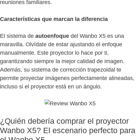
reuniones familiares.
Características que marcan la diferencia
El sistema de
autoenfoque
del Wanbo X5 es una
maravilla. Olvídate de estar ajustando el enfoque
manualmente. Este proyector lo hace por ti,
garantizando siempre la mejor calidad de imagen.
Además, su sistema de corrección trapezoidal te
permite proyectar imágenes perfectamente alineadas,
incluso si el proyector está en un ángulo.
¿Quién debería comprar el proyector
Wanbo X5? El escenario perfecto para
el Wanbo X5