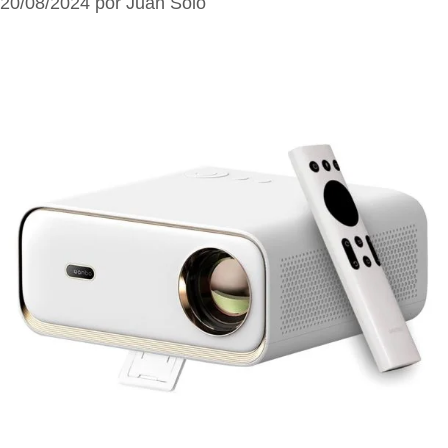
20/08/2024
por
Juan Solo