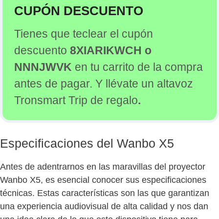
Preguntas Frecuentes (F.A.Q.) sobre el proyector Wanbo
CUPÓN DESCUENTO
X5
¿El proyector Wanbo X5 es adecuado para
Tienes que teclear el cupón
espacios con mucha luz?
descuento
8XIARIKWCH o
¿Qué sistema operativo utiliza el Wanbo X5?
NNNJWVK
en tu carrito de la compra
¿Necesito comprar altavoces externos para el
antes de pagar. Y llévate un altavoz
Wanbo X5?
¿Cuánto dura la batería del proyector Wanbo X5?
Tronsmart Trip de regalo
.
¿El Wanbo X5 tiene alguna función de corrección
de imagen?
Especificaciones del Wanbo X5
Antes de adentrarnos en las maravillas del proyector
Wanbo X5, es esencial conocer sus especificaciones
técnicas. Estas características son las que garantizan
una experiencia audiovisual de alta calidad y nos dan