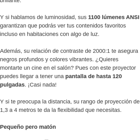
brillante.
Y si hablamos de luminosidad, sus
1100 lúmenes ANSI
garantizan que podrás ver tus contenidos favoritos
incluso en habitaciones con algo de luz.
Además, su relación de contraste de 2000:1 te asegura
negros profundos y colores vibrantes. ¿Quieres
montarte un cine en el salón? Pues con este proyector
puedes llegar a tener una
pantalla de hasta 120
pulgadas
. ¡Casi nada!
Y si te preocupa la distancia, su rango de proyección de
1,3 a 4 metros te da la flexibilidad que necesitas.
Pequeño pero matón