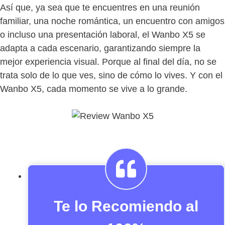
Así que, ya sea que te encuentres en una reunión
familiar, una noche romántica, un encuentro con amigos
o incluso una presentación laboral, el Wanbo X5 se
adapta a cada escenario, garantizando siempre la
mejor experiencia visual. Porque al final del día, no se
trata solo de lo que ves, sino de cómo lo vives. Y con el
Wanbo X5, cada momento se vive a lo grande.
Te lo Recomiendo al