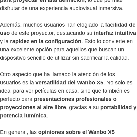
disfrutar de una experiencia audiovisual inmersiva.
Además, muchos usuarios han elogiado la
facilidad de
uso
de este proyector, destacando su
interfaz intuitiva
y la
rapidez en la configuración
. Esto lo convierte en
una excelente opción para aquellos que buscan un
dispositivo sencillo de utilizar sin sacrificar la calidad.
Otro aspecto que ha llamado la atención de los
usuarios es la
versatilidad del Wanbo X5
. No solo es
ideal para ver películas en casa, sino que también es
perfecto para
presentaciones profesionales o
proyecciones al aire libre
, gracias a su
portabilidad y
potencia lumínica
.
En general, las
opiniones sobre el Wanbo X5