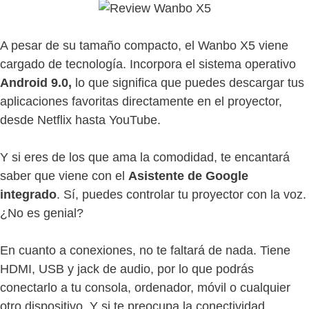
A pesar de su tamaño compacto, el Wanbo X5 viene
cargado de tecnología. Incorpora el sistema operativo
Android 9.0,
lo que significa que puedes descargar tus
aplicaciones favoritas directamente en el proyector,
desde Netflix hasta YouTube.
Y si eres de los que ama la comodidad, te encantará
saber que viene con el
Asistente de Google
integrado
. Sí, puedes controlar tu proyector con la voz.
¿No es genial?
En cuanto a conexiones, no te faltará de nada. Tiene
HDMI, USB y jack de audio, por lo que podrás
conectarlo a tu consola, ordenador, móvil o cualquier
otro dispositivo. Y si te preocupa la conectividad