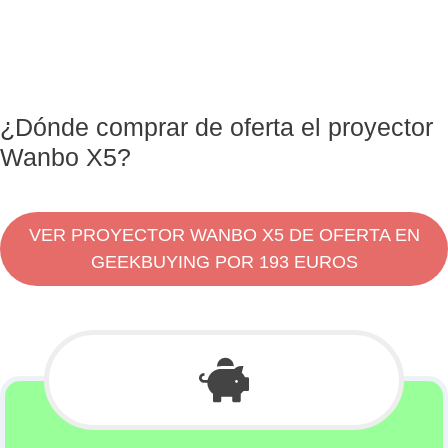
¿Dónde comprar de oferta el proyector
Wanbo X5?
VER PROYECTOR WANBO X5 DE OFERTA EN
GEEKBUYING POR 193 EUROS