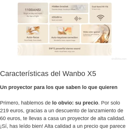
Características del Wanbo X5
Un proyector para los que saben lo que quieren
Primero, hablemos de
lo obvio: su precio
. Por solo
219 euros, gracias a un descuento de lanzamiento de
60 euros, te llevas a casa un proyector de alta calidad.
¡Sí, has leído bien! Alta calidad a un precio que parece