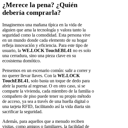
¿Merece la pena? ¿Quién
debería comprarla?
Imaginemos una mañana típica en la vida de
alguien que ama la tecnología y valora tanto la
seguridad como la comodidad. Esta persona vive
en un mundo donde cada elemento de su hogar
refleja innovación y eficiencia. Para este tipo de
usuario, la
WE.LOCK TouchEBL41
no es solo
una cerradura, sino una pieza clave en su
ecosistema domótico.
Pensemos en un escenario común: salir a correr y
no querer llevar llaves. Con la
WE.LOCK
TouchEBL41
, solo basta un toque de dedo para
abrir la puerta al regresar. O en otro caso, si se
comparte la vivienda, cada miembro de la familia o
compañero de piso puede tener su propio método
de acceso, ya sea a través de una huella digital o
una tarjeta RFID, facilitando así la vida diaria sin
sacrificar la seguridad.
Además, para aquellos que a menudo reciben
visitas, como amigos o familiares, la facilidad de