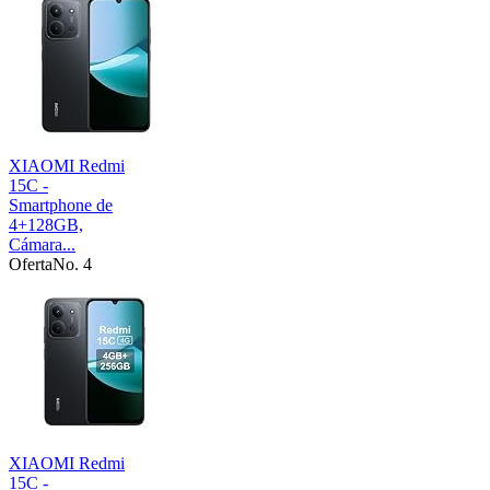
XIAOMI Redmi
15C -
Smartphone de
4+128GB,
Cámara...
Oferta
No. 4
XIAOMI Redmi
15C -