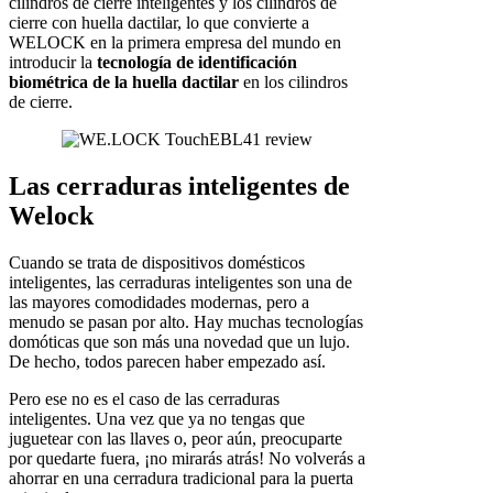
cilindros de cierre inteligentes y los cilindros de
cierre con huella dactilar, lo que convierte a
WELOCK en la primera empresa del mundo en
introducir la
tecnología de identificación
biométrica de la huella dactilar
en los cilindros
de cierre.
Las cerraduras inteligentes de
Welock
Cuando se trata de dispositivos domésticos
inteligentes, las cerraduras inteligentes son una de
las mayores comodidades modernas, pero a
menudo se pasan por alto. Hay muchas tecnologías
domóticas que son más una novedad que un lujo.
De hecho, todos parecen haber empezado así.
Pero ese no es el caso de las cerraduras
inteligentes. Una vez que ya no tengas que
juguetear con las llaves o, peor aún, preocuparte
por quedarte fuera, ¡no mirarás atrás! No volverás a
ahorrar en una cerradura tradicional para la puerta