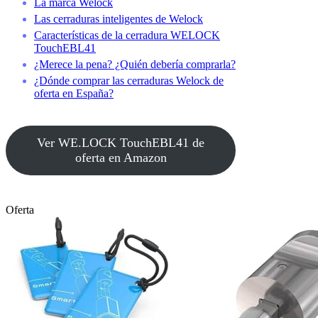
La marca Welock
Las cerraduras inteligentes de Welock
Características de la cerradura WELOCK
TouchEBL41
¿Merece la pena? ¿Quién debería comprarla?
¿Dónde comprar las cerraduras Welock de
oferta en España?
Ver WE.LOCK TouchEBL41 de
oferta en Amazon
Oferta