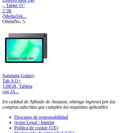
Lenovo Idea Tab
– Tablet 11"
2.5K
(MediaTek...
Oferta
No. 5
Samsung Galaxy
Tab A11+
128GB, Tableta
con IA...
En calidad de Afiliado de Amazon, obtengo ingresos por las
compras adscritas que cumplen los requisitos aplicables
Descargo de responsabilidad
Aviso Legal / Imprint
Política de cookie (UE)