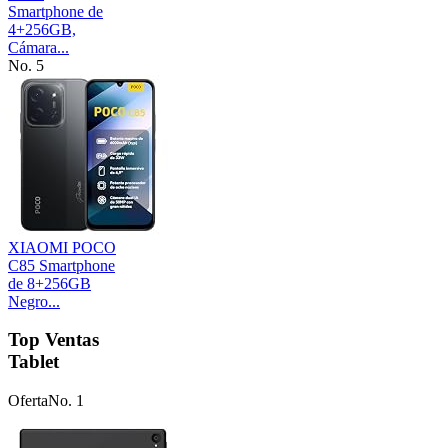
Smartphone de
4+256GB,
Cámara...
No. 5
XIAOMI POCO
C85 Smartphone
de 8+256GB
Negro...
Top Ventas
Tablet
Oferta
No. 1