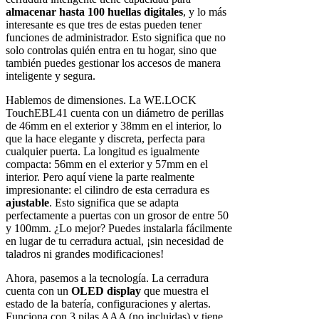
almacenar hasta 100 huellas digitales
, y lo más
interesante es que tres de estas pueden tener
funciones de administrador. Esto significa que no
solo controlas quién entra en tu hogar, sino que
también puedes gestionar los accesos de manera
inteligente y segura.
Hablemos de dimensiones. La WE.LOCK
TouchEBL41 cuenta con un diámetro de perillas
de 46mm en el exterior y 38mm en el interior, lo
que la hace elegante y discreta, perfecta para
cualquier puerta. La longitud es igualmente
compacta: 56mm en el exterior y 57mm en el
interior. Pero aquí viene la parte realmente
impresionante: el cilindro de esta cerradura es
ajustable
. Esto significa que se adapta
perfectamente a puertas con un grosor de entre 50
y 100mm. ¿Lo mejor? Puedes instalarla fácilmente
en lugar de tu cerradura actual, ¡sin necesidad de
taladros ni grandes modificaciones!
Ahora, pasemos a la tecnología. La cerradura
cuenta con un
OLED display
que muestra el
estado de la batería, configuraciones y alertas.
Funciona con 3 pilas AAA (no incluidas) y tiene