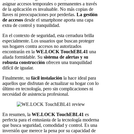
asignar accesos temporales o permanentes a través
de la aplicación es invaluable. No más copias de
llaves ni preocupaciones por perderlas.
La gestión
de accesos
desde el smartphone aporta una capa
extra de control y tranquilidad.
En el contexto de seguridad, esta cerradura brilla
especialmente. Los usuarios que buscan proteger
sus hogares contra accesos no autorizados
encontrarán en la
WE.LOCK TouchEBL41
una
aliada formidable. Su
sistema de alertas y su
robusta construcción
ofrecen una tranquilidad
difícil de igualar.
Finalmente, su
fácil instalación
la hace ideal para
aquellos que disfrutan de actualizar su hogar con lo
último en tecnología, pero sin complicaciones ni
necesidad de asistencia profesional.
En resumen, la
WE.LOCK TouchEBL41
es
perfecta para el entusiasta de la tecnología moderna
que busca seguridad, comodidad y control. Es una
inversión que merece la pena por su capacidad de