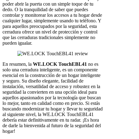
poder abrir la puerta con un simple toque de tu
dedo. O la tranquilidad de saber que puedes
controlar y monitorear los accesos a tu hogar desde
cualquier lugar, simplemente usando tu teléfono. Y
para aquellos preocupados por la seguridad, esta
cerradura ofrece un nivel de protección y control
que las cerraduras tradicionales simplemente no
pueden igualar.
En resumen, la
WE.LOCK TouchEBL41
no es
solo una cerradura inteligente, es un componente
esencial en la construcción de un hogar inteligente
y seguro. Su diseño elegante, facilidad de
instalación, versatilidad de acceso y robustez en la
seguridad la convierten en una opción ideal para
aquellos apasionados por la tecnología que buscan
lo mejor, tanto en calidad como en precio. Si estás
buscando modernizar tu hogar y llevar tu seguridad
al siguiente nivel, la WE.LOCK TouchEBL41
debería estar definitivamente en tu radar. ¡Es hora
de darle la bienvenida al futuro de la seguridad del
hogar!