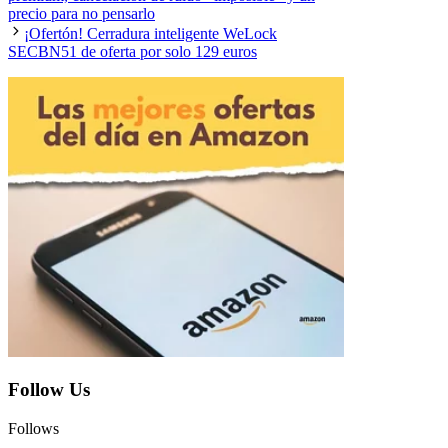
precio para no pensarlo
¡Ofertón! Cerradura inteligente WeLock
SECBN51 de oferta por solo 129 euros
Follow Us
Follows