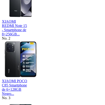
XIAOMI
REDMI Note 15
- Smartphone de
8+256GB...
No. 2
XIAOMI POCO
C85 Smartphone
de 6+128GB
Negro...
No. 3