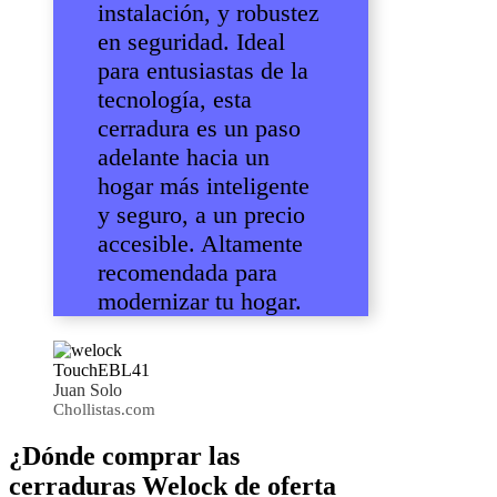
instalación, y robustez
en seguridad. Ideal
para entusiastas de la
tecnología, esta
cerradura es un paso
adelante hacia un
hogar más inteligente
y seguro, a un precio
accesible. Altamente
recomendada para
modernizar tu hogar.
Juan Solo
Chollistas.com
¿Dónde comprar las
cerraduras Welock de oferta