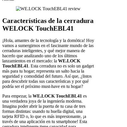
Características de la cerradura
WELOCK TouchEBL41
¡Hola, amantes de la tecnología y la domótica! Hoy
vamos a sumergirnos en el fascinante mundo de las
cerraduras inteligentes, y qué mejor manera de
hacerlo que analizando uno de los últimos
lanzamientos en el mercado: la
WE.LOCK
TouchEBL41
. Esta cerradura no es solo un gadget
más para tu hogar; representa un salto hacia la
seguridad y comodidad del futuro. Así que, ¿listos
para descubrir todas sus características y por qué
podría ser el próximo must-have en tu hogar?
Para empezar, la
WE.LOCK TouchEBL41
es
una verdadera joya de la ingeniería moderna.
Imagina poder abrir la puerta de tu casa de tres
formas distintas: usando tu huella digital, una
tarjeta RFID o, lo que es más impresionante, ¡a
través de una aplicación en tu smartphone! Esta
cerradura inteligente tiene capacidad para