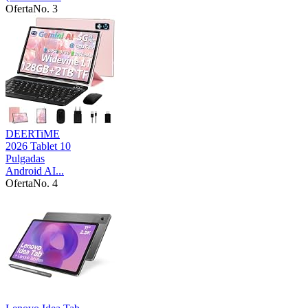
Oferta
No. 3
DEERTiME
2026 Tablet 10
Pulgadas
Android AI...
Oferta
No. 4