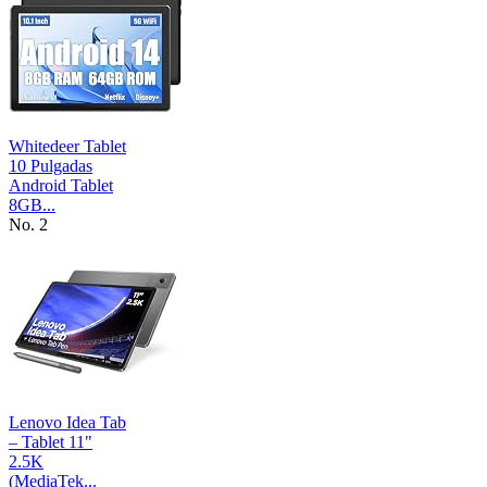
Whitedeer Tablet
10 Pulgadas
Android Tablet
8GB...
No. 2
Lenovo Idea Tab
– Tablet 11"
2.5K
(MediaTek...