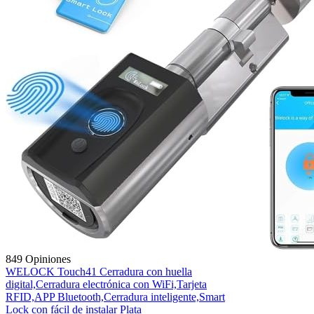
849 Opiniones
WELOCK Touch41 Cerradura con huella
digital,Cerradura electrónica con WiFi,Tarjeta
RFID,APP Bluetooth,Cerradura inteligente,Smart
Lock con fácil de instalar Plata