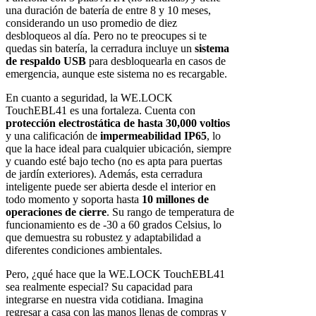
una duración de batería de entre 8 y 10 meses,
considerando un uso promedio de diez
desbloqueos al día. Pero no te preocupes si te
quedas sin batería, la cerradura incluye un
sistema
de respaldo USB
para desbloquearla en casos de
emergencia, aunque este sistema no es recargable.
En cuanto a seguridad, la WE.LOCK
TouchEBL41 es una fortaleza. Cuenta con
protección electrostática de hasta 30,000 voltios
y una calificación de
impermeabilidad IP65
, lo
que la hace ideal para cualquier ubicación, siempre
y cuando esté bajo techo (no es apta para puertas
de jardín exteriores). Además, esta cerradura
inteligente puede ser abierta desde el interior en
todo momento y soporta hasta
10 millones de
operaciones de cierre
. Su rango de temperatura de
funcionamiento es de -30 a 60 grados Celsius, lo
que demuestra su robustez y adaptabilidad a
diferentes condiciones ambientales.
Pero, ¿qué hace que la WE.LOCK TouchEBL41
sea realmente especial? Su capacidad para
integrarse en nuestra vida cotidiana. Imagina
regresar a casa con las manos llenas de compras y