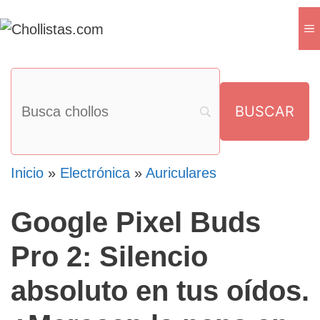
Saltar
M
al
contenido
Inicio
»
Electrónica
»
Auriculares
Google Pixel Buds
Pro 2: Silencio
absoluto en tus oídos.