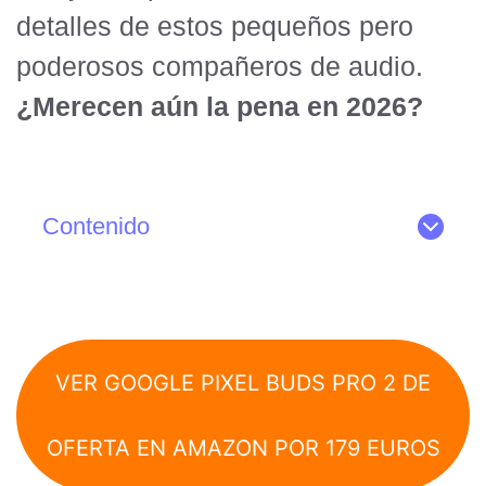
detalles de estos pequeños pero
poderosos compañeros de audio.
¿Merecen aún la pena en 2026?
Contenido
VER GOOGLE PIXEL BUDS PRO 2 DE
OFERTA EN AMAZON POR 179 EUROS