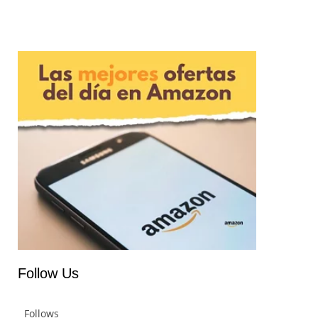
es tu sitio
Follow Us
Follows