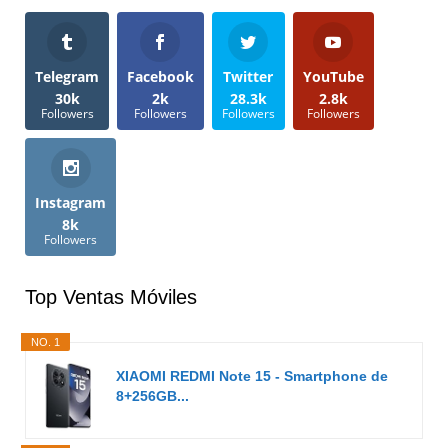
Telegram
Facebook
Twitter
YouTube
30k
2k
28.3k
2.8k
Followers
Followers
Followers
Followers
Instagram
8k
Followers
Top Ventas Móviles
NO. 1
XIAOMI REDMI Note 15 - Smartphone de
8+256GB...