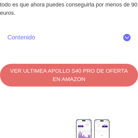
todo es que ahora puedes conseguirla por menos de 90
euros.
Contenido
Lo mejor y lo peor de la barra de sonido Ultimea Apollo
S40 Pro
Lo Mejor
VER ULTIMEA APOLLO S40 PRO DE OFERTA
Lo Peor
EN AMAZON
Características de la barra de sonido Ultimea Apollo
S40 Pro
Sonido
Diseño
Modos de Sonido
Conectividad
Control