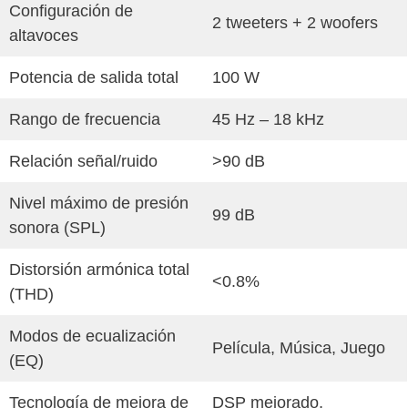
Configuración de
2 tweeters + 2 woofers
altavoces
Potencia de salida total
100 W
Rango de frecuencia
45 Hz – 18 kHz
Relación señal/ruido
>90 dB
Nivel máximo de presión
99 dB
sonora (SPL)
Distorsión armónica total
<0.8%
(THD)
Modos de ecualización
Película, Música, Juego
(EQ)
Tecnología de mejora de
DSP mejorado,