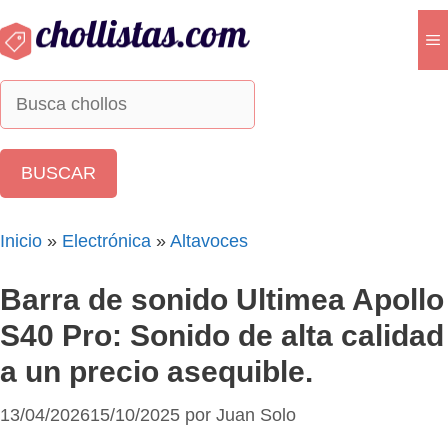
Saltar
al
M
contenido
Inicio
»
Electrónica
»
Altavoces
Barra de sonido Ultimea Apollo
S40 Pro: Sonido de alta calidad
a un precio asequible.
13/04/2026
15/10/2025
por
Juan Solo