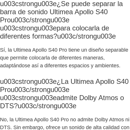
u003cstrongu003e¿Se puede separar la
barra de sonido Ultimea Apollo S40
Prou003c/strongu003e
u003cstrongu003epara colocarla de
diferentes formas?u003c/strongu003e
Sí, la Ultimea Apollo S40 Pro tiene un diseño separable
que permite colocarla de diferentes maneras,
adaptándose así a diferentes espacios y ambientes.
u003cstrongu003e¿La Ultimea Apollo S40
Prou003c/strongu003e
u003cstrongu003eadmite Dolby Atmos o
DTS?u003c/strongu003e
No, la Ultimea Apollo S40 Pro no admite Dolby Atmos ni
DTS. Sin embargo, ofrece un sonido de alta calidad con