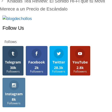
Khadas Tea Review: El Sonido Hi-Fi que tu Móvil
Merece a un Precio de Escándalo
Follow Us
Follows
Telegram
Facebook
Twitter
YouTube
30k
2k
28.3k
2.8k
Followers
Followers
Followers
Followers
Instagram
8k
Followers