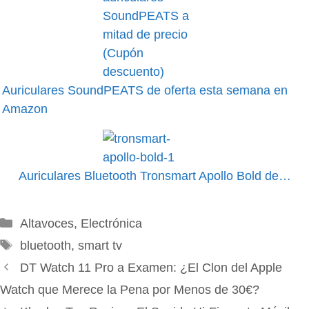
Auriculares SoundPEATS de oferta esta semana en
Amazon
Auriculares Bluetooth Tronsmart Apollo Bold de…
Categorías
Altavoces
,
Electrónica
Etiquetas
bluetooth
,
smart tv
DT Watch 11 Pro a Examen: ¿El Clon del Apple
Watch que Merece la Pena por Menos de 30€?